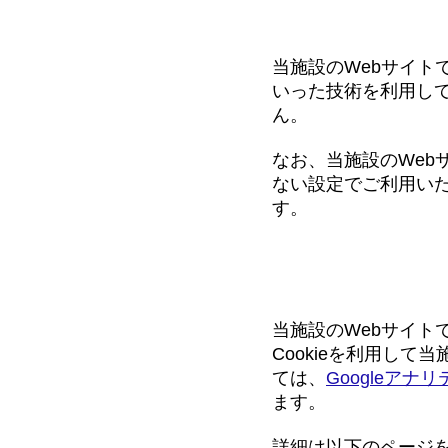
CookieとWe
当施設のWebサイト
いった技術を利用し
ん。
なお、当施設のWeb
ない設定でご利用い
す。
Googleアナリ
当施設のWebサイトで
Cookieを利用し
ては、
Googleア
ます。
詳細は以下のページ