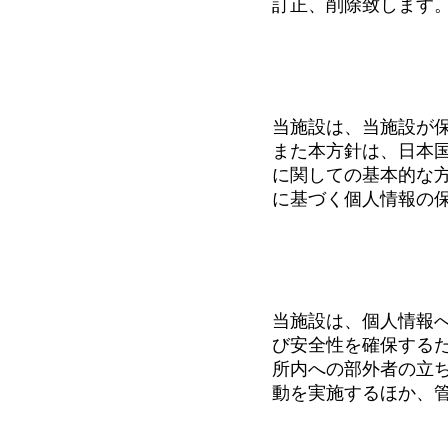
訂正、削除致します
個人情報の保護
当施設は、当施設が
また本方針は、日本
に関しての基本的な
に基づく個人情報の
個人情報の安全
当施設は、個人情報
び安全性を確保する
所内への部外者の立
動を実施するほか、