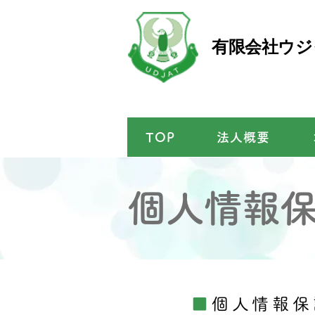
有限会社ウジ
TOP
法人概要
個人情報
■
個人情報保