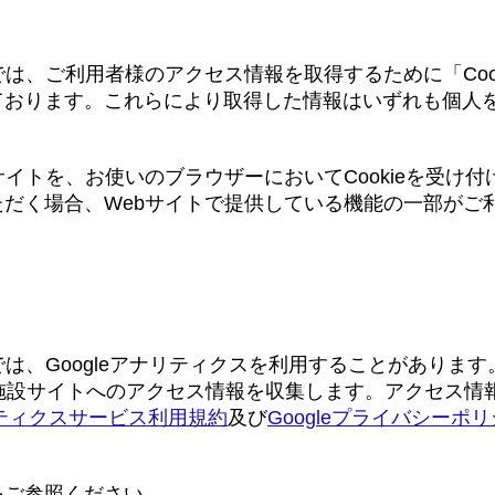
bビーコンの利用
では、ご利用者様のアクセス情報を取得するために「Cook
ております。これらにより取得した情報はいずれも個人
サイトを、お使いのブラウザーにおいてCookieを受け
ただく場合、Webサイトで提供している機能の一部がご
ティクスの利用について
は、Googleアナリティクスを利用することがあります。
て当施設サイトへのアクセス情報を収集します。アクセス
ナリティクスサービス利用規約
及び
Googleプライバシーポ
をご参照ください。