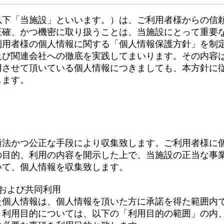
以下「当施設」といいます。）は、ご利用者様からの信
正確、かつ機密に取り扱うことは、当施設にとって重要
利用者様の個人情報に関する「個人情報保護方針」を制
及び関連会社への徹底を実践してまいります。その内容
用させて頂いている個人情報につきましても、本方針に
します。
扱いについて
適法かつ公正な手段により収集致します。ご利用者様に
の目的、利用の内容を開示した上で、当施設の正当な事
いて、個人情報を収集致します。
および共同利用
た個人情報は、個人情報を頂いた方に承諾を得た範囲内
。利用目的については、以下の「利用目的の範囲」の内