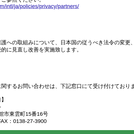
/intl/ja/policies/privacy/partners/
ついて
保護への取組みについて、日本国の従うべき法令の変更
続的に見直し改善を実施致します。
に関するお問い合わせは、下記窓口にて受け付けており
口】
≫
函館市東雲町15番16号
AX：0138-27-3900