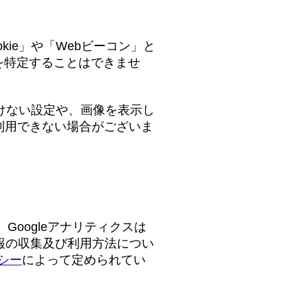
ie」や「Webビーコン」と
を特定することはできませ
付けない設定や、画像を表示し
利用できない場合がございま
Googleアナリティクスは
情報の収集及び利用方法につい
リシー
によって定められてい