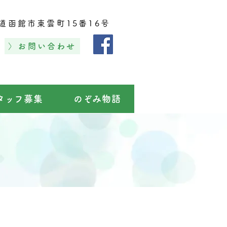
道函館市東雲町15番16号
〉お問い合わせ
タッフ募集
のぞみ物語