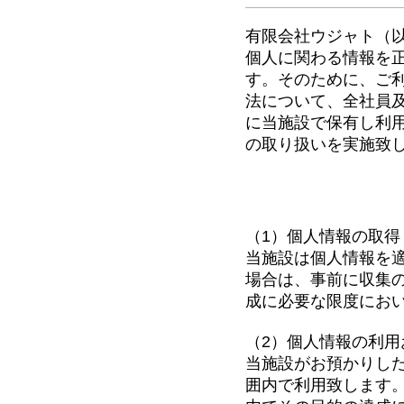
有限会社ウジャト（
個人に関わる情報を
す。そのために、ご
法について、全社員
に当施設で保有し利
の取り扱いを実施致
個人情報の取り
（1）個人情報の取得
当施設は個人情報を
場合は、事前に収集
成に必要な限度にお
（2）個人情報の利用
当施設がお預かりし
囲内で利用致します