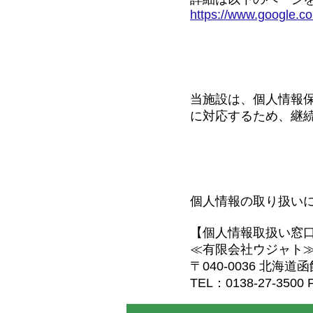
https://www.google.com
継続的な改善に
当施設は、個人情報
に対応するため、継
お問い合わせ
個人情報の取り扱い
【個人情報取扱い窓
≪有限会社ウジャト
〒040-0036 北海道
TEL：
0138-27-3500
F