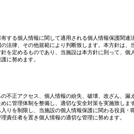
。
に関する法令・規範の遵守について
保有する個人情報に関して適用される個人情報保護関連
国の法律、その他規範により判断致します。本方針は、
方針を定めるものであり、当施設は本方針に則って、個
保護に努めます。
管理措置について
への不正アクセス、個人情報の紛失、破壊、改ざん、漏
ために管理体制を整備し、適切な安全対策を実施致しま
ち入りを制限し、当施設の個人情報保護に関わる役員・
管理責任者を置き個人情報の適切な管理に努めます。