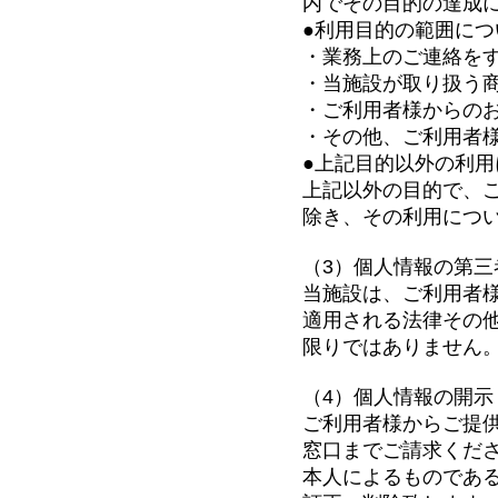
内でその目的の達成
●利用目的の範囲につ
・業務上のご連絡を
・当施設が取り扱う
・ご利用者様からの
・その他、ご利用者
●上記目的以外の利用
上記以外の目的で、
除き、その利用につ
（3）個人情報の第三
当施設は、ご利用者
適用される法律その
限りではありません
（4）個人情報の開示
ご利用者様からご提
窓口までご請求くだ
本人によるものであ