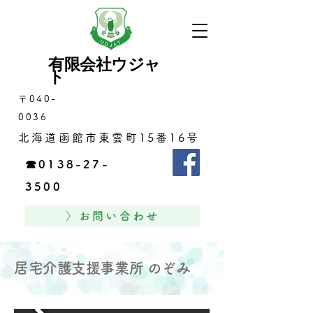
有限会社ウジャ
ト
​〒040-
0036
北海道函館市東雲町15番16号
☎0138-27-
3500
〉お問い合わせ
居宅介護支援事業所 のぞみ